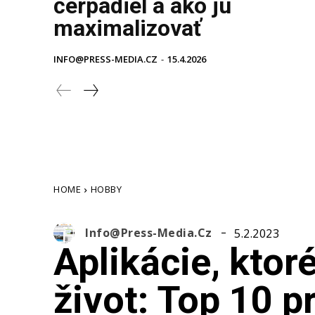
čerpadiel a ako ju
maximalizovať
INFO@PRESS-MEDIA.CZ
-
15.4.2026