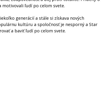
 a motivovali ľudí po celom svete.
ekoľko generácií a stále si získava nových
opulárnu kultúru a spoločnosť je nesporný a Star
vať a baviť ľudí po celom svete.
Media.cz