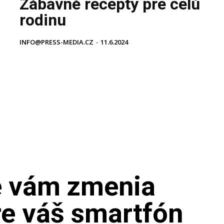
Zábavné recepty pre celú
rodinu
INFO@PRESS-MEDIA.CZ
-
11.6.2024