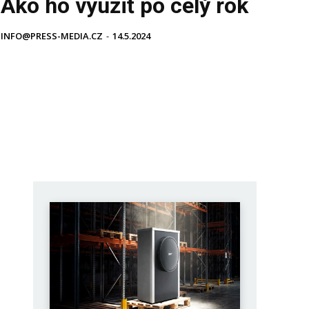
Ako ho využiť po celý rok
INFO@PRESS-MEDIA.CZ
-
14.5.2024