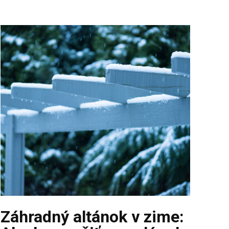
Záhradný altánok v zime: